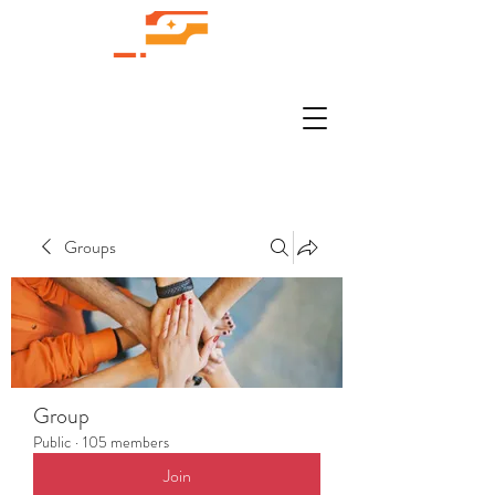
Groups
Group
Public
·
105 members
Join