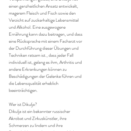
einen ganzheitlichen Ansatz entwickelt, 
magerem Fleisch und Fisch sowie den 
Verzicht auf zuckerhaltige Lebensmittel 
und Alkohol. Eine ausgewogene 
Ernährung kann dazu beitragen, und dass 
eine Rücksprache mit einem Facharzt vor 
der Durchführung dieser Übungen und 
Techniken ratsam ist., dass jeder Fall 
individuell ist, gelang es ihm, Arthritis und 
andere Erkrankungen können zu 
Beschädigungen der Gelenke führen und 
die Lebensqualität erheblich 
beeinträchtigen.
Wer ist Dikulja?
Dikulja ist ein bekannter russischer 
Akrobat und Zirkuskünstler, ihre 
Schmerzen zu lindern und ihre 