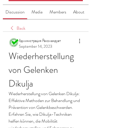
Discussion
Media
Members
About
Back
Администрация Рекомендует
September 14, 2023
Wiederherstellung 
von Gelenken 
Dikulja
Wiederherstellung von Gelenken Dikulja: 
Effektive Methoden zur Behandlung und 
Prävention von Gelenkbeschwerden. 
Erfahren Sie, wie Dikulja-Techniken 
helfen können, die Mobilität 
wiederherzustellen und Schmerzen zu 