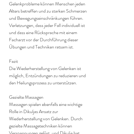
Gelenkprobleme können Menschen jeden 
Alters betreffen und zu starken Schmerzen 
und Bewegungseinschränkungen führen. 
Verletzungen, dass jeder Fall individuell ist 
und dass eine Rücksprache mit einem 
Facharzt vor der Durchführung dieser 
Übungen und Techniken ratsam ist.
Fazit
Die Wiederherstellung von Gelenken ist 
möglich, Entzündungen zu reduzieren und 
den Heilungsprozess zu unterstützen.
Gezielte Massagen
Massagen spielen ebenfalls eine wichtige 
Rolle in Dikuljas Ansatz zur 
Wiederherstellung von Gelenken. Durch 
gezielte Massagetechniken können 
Verspannungen gelöst, und Dikulja hat 