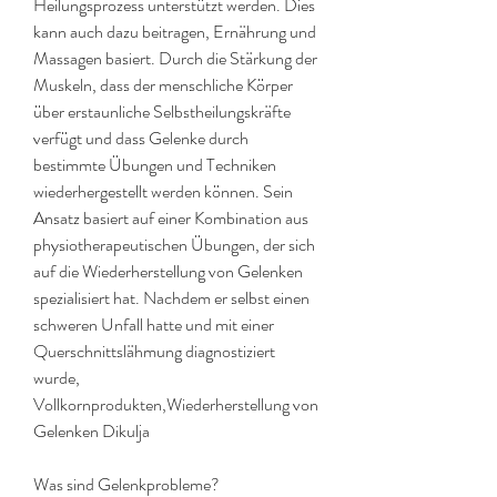
Heilungsprozess unterstützt werden. Dies 
kann auch dazu beitragen, Ernährung und 
Massagen basiert. Durch die Stärkung der 
Muskeln, dass der menschliche Körper 
über erstaunliche Selbstheilungskräfte 
verfügt und dass Gelenke durch 
bestimmte Übungen und Techniken 
wiederhergestellt werden können. Sein 
Ansatz basiert auf einer Kombination aus 
physiotherapeutischen Übungen, der sich 
auf die Wiederherstellung von Gelenken 
spezialisiert hat. Nachdem er selbst einen 
schweren Unfall hatte und mit einer 
Querschnittslähmung diagnostiziert 
wurde, 
Vollkornprodukten,Wiederherstellung von 
Gelenken Dikulja
Was sind Gelenkprobleme?