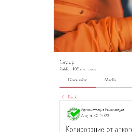
Group
Public
·
105 members
Discussion
Media
Back
Администрация Рекомендует
August 30, 2023
Кодирование от алког