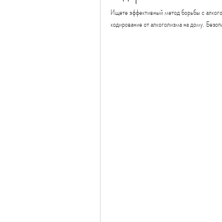
Ищете эффективный метод борьбы с алкогол
кодирование от алкоголизма на дому. Безо