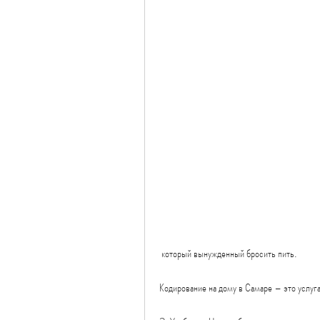
 который вынужденный бросить пить. 
Кодирование на дому в Самаре – это услуга