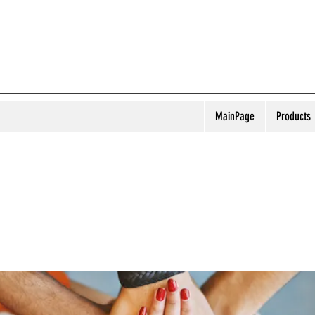
MainPage
Products