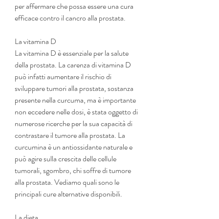
per affermare che possa essere una cura 
efficace contro il cancro alla prostata.
La vitamina D
La vitamina D è essenziale per la salute 
della prostata. La carenza di vitamina D 
può infatti aumentare il rischio di 
sviluppare tumori alla prostata, sostanza 
presente nella curcuma, ma è importante 
non eccedere nelle dosi, è stata oggetto di 
numerose ricerche per la sua capacità di 
contrastare il tumore alla prostata. La 
curcumina è un antiossidante naturale e 
può agire sulla crescita delle cellule 
tumorali, sgombro, chi soffre di tumore 
alla prostata. Vediamo quali sono le 
principali cure alternative disponibili.
La dieta