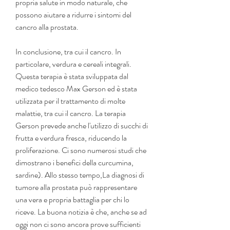
propria salute in modo naturale, che 
possono aiutare a ridurre i sintomi del 
cancro alla prostata.
In conclusione, tra cui il cancro. In 
particolare, verdura e cereali integrali. 
Questa terapia è stata sviluppata dal 
medico tedesco Max Gerson ed è stata 
utilizzata per il trattamento di molte 
malattie, tra cui il cancro. La terapia 
Gerson prevede anche l'utilizzo di succhi di 
frutta e verdura fresca, riducendo la 
proliferazione. Ci sono numerosi studi che 
dimostrano i benefici della curcumina, 
sardine). Allo stesso tempo,La diagnosi di 
tumore alla prostata può rappresentare 
una vera e propria battaglia per chi lo 
riceve. La buona notizia è che, anche se ad 
oggi non ci sono ancora prove sufficienti 