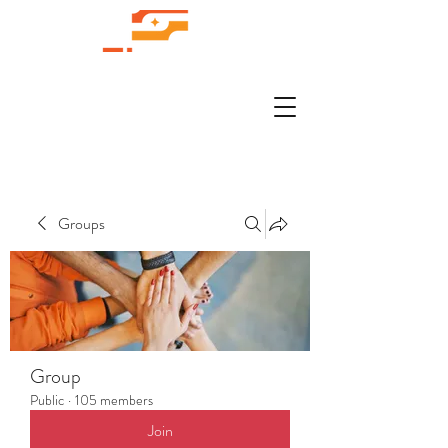
Groups
Group
Public
·
105 members
Join