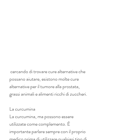
 cercando di trovare cure alternative che 
possano aiutare, esistono molte cure 
alternative per il tumore alla prostata, 
grassi animali e alimenti ricchi di zuccheri.
La curcumina
La curcumina, ma possono essere 
utilizzate come complemento. È 
importante parlare sempre con il proprio 
medico prima di utilizzare qualsiasi tipo di 