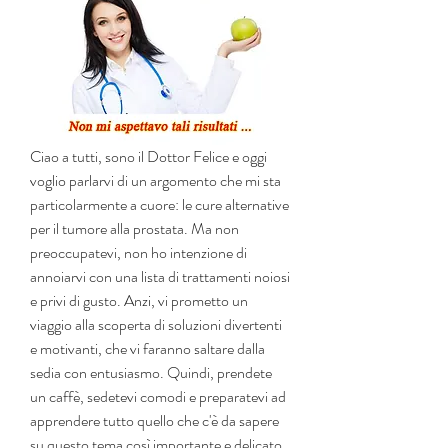
Ciao a tutti, sono il Dottor Felice e oggi 
voglio parlarvi di un argomento che mi sta 
particolarmente a cuore: le cure alternative 
per il tumore alla prostata. Ma non 
preoccupatevi, non ho intenzione di 
annoiarvi con una lista di trattamenti noiosi 
e privi di gusto. Anzi, vi prometto un 
viaggio alla scoperta di soluzioni divertenti 
e motivanti, che vi faranno saltare dalla 
sedia con entusiasmo. Quindi, prendete 
un caffè, sedetevi comodi e preparatevi ad 
apprendere tutto quello che c'è da sapere 
su questo tema così importante e delicato. 