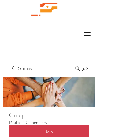
Groups
Group
Public
·
105 members
Join