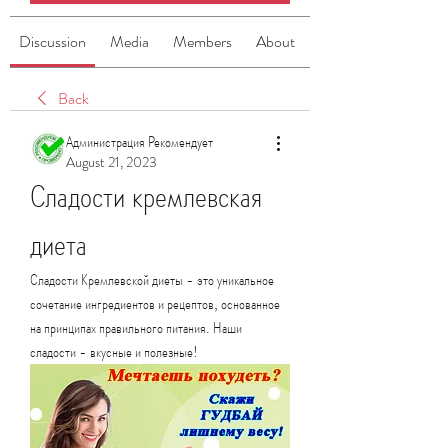
Discussion
Media
Members
About
Back
Администрация Рекомендует
August 21, 2023
Сладости кремлевская 
диета
Сладости Кремлевской диеты - это уникальное 
сочетание ингредиентов и рецептов, основанное 
на принципах правильного питания. Наши 
сладости - вкусные и полезные!