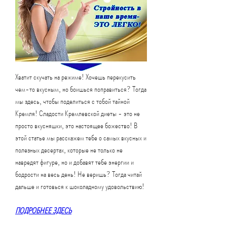
Хватит скучать на режиме! Хочешь перекусить 
чем-то вкусным, но боишься поправиться? Тогда 
мы здесь, чтобы поделиться с тобой тайной 
Кремля! Сладости Кремлевской диеты - это не 
просто вкусняшки, это настоящее божество! В 
этой статье мы расскажем тебе о самых вкусных и 
полезных десертах, которые не только не 
навредят фигуре, но и добавят тебе энергии и 
бодрости на весь день! Не веришь? Тогда читай 
дальше и готовься к шоколадному удовольствию!
ПОДРОБНЕЕ ЗДЕСЬ