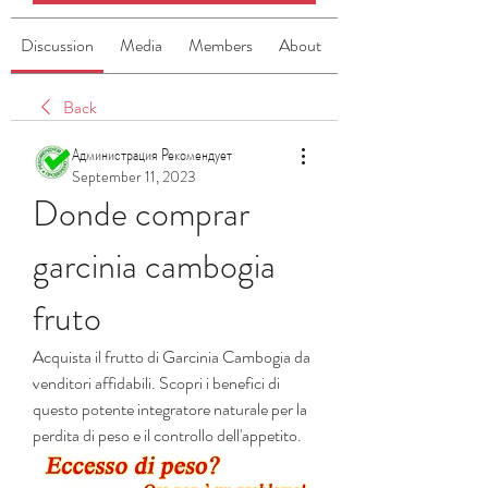
Discussion
Media
Members
About
Back
Администрация Рекомендует
September 11, 2023
Donde comprar 
garcinia cambogia 
fruto
Acquista il frutto di Garcinia Cambogia da 
venditori affidabili. Scopri i benefici di 
questo potente integratore naturale per la 
perdita di peso e il controllo dell'appetito.