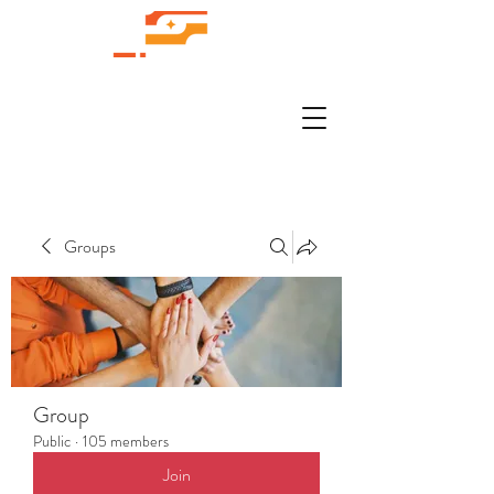
Groups
Group
Public
·
105 members
Join