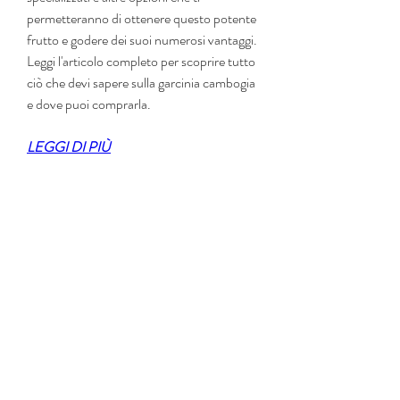
permetteranno di ottenere questo potente 
frutto e godere dei suoi numerosi vantaggi. 
Leggi l'articolo completo per scoprire tutto 
ciò che devi sapere sulla garcinia cambogia 
e dove puoi comprarla.
LEGGI DI PIÙ