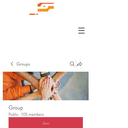
Groups
Group
Public
·
105 members
Join