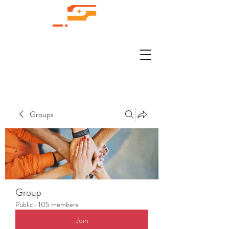
Groups
Group
Public
·
105 members
Join